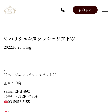
予約する
Menu
Staff
News
♡パリジェンヌラッシュリフト♡
系列店：Salon EF 名駅店
2022.10.25
Blog
.
♡パリジェンヌラッシュリフト♡
担当：中島
salon EF 池袋店
ご予約・お問い合わせ
03-5952-5155
.