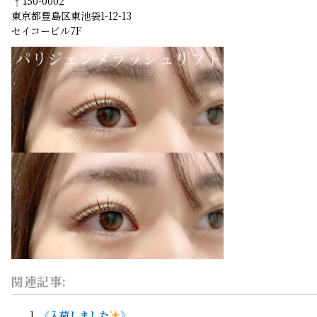
150-0002
東京都豊島区東池袋1-12-13
セイコービル7F
関連記事:
《入荷しました
》