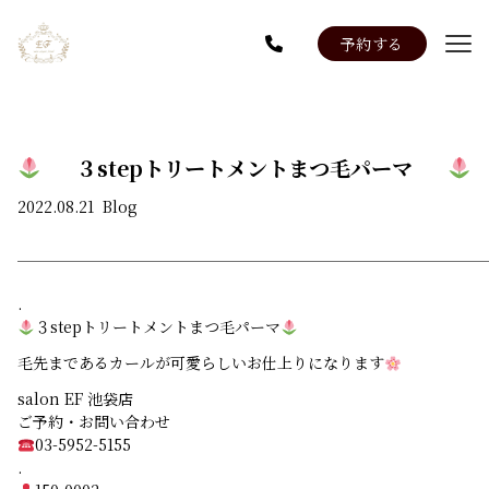
予約する
Menu
Staff
News
３stepトリートメントまつ毛パーマ
系列店：Salon EF 名駅店
2022.08.21
Blog
.
３stepトリートメントまつ毛パーマ
毛先まであるカールが可愛らしいお仕上りになります
salon EF 池袋店
ご予約・お問い合わせ
03-5952-5155
.