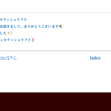
ヌラッシュリフト
店頂きまして、ありがとうございます
した
》
ンヌラッシュリフト
ついて
》
Index