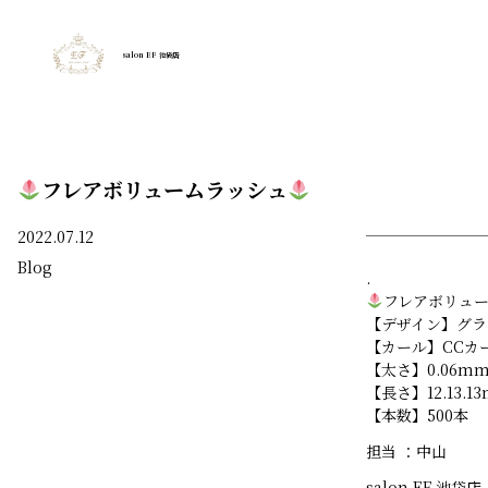
salon EF 池袋店
フレアボリュームラッシュ
2022.07.12
Blog
.
フレアボリュ
【デザイン】グラ
【カール】CCカ
【太さ】0.06m
【長さ】12.13.1
【本数】500本
担当 ：中山
salon EF 池袋店