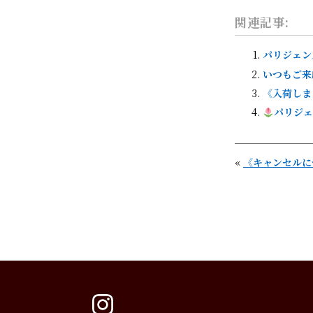
関連記事:
パリジェン
いつもご来
《入荷しま
パリジェ
«
《キャンセルに
instagram